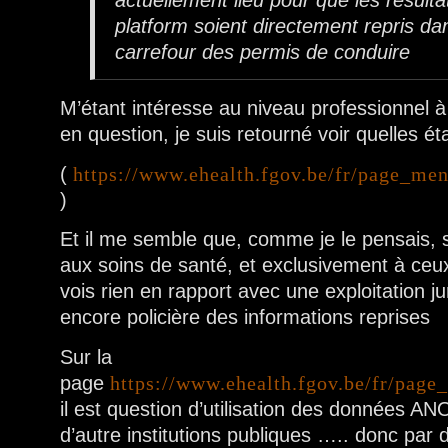
actuellement lieu pour que les résulta
platform soient directement repris da
carrefour des permis de conduire
M’étant intéresse au niveau professionnel à
en question, je suis retourné voir quelles é
(
https://www.ehealth.fgov.be/fr/page_me
)
Et il me semble que, comme je le pensais, s
aux soins de santé, et exclusivement à ceux
vois rien en rapport avec une exploitation jur
encore policière des informations reprises
Sur la
page
https://www.ehealth.fgov.be/fr/pag
il est question d’utilisation des données 
d’autre institutions publiques ….. donc par d