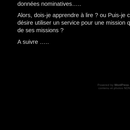
données nominatives…..
Alors, dois-je apprendre à lire ? ou Puis-je 
désire utiliser un service pour une mission 
de ses missions ?
A suivre …..
Powered by
WordPress 
contenu et photos NON 