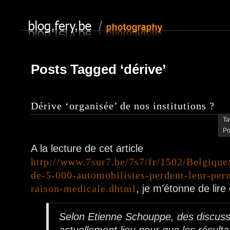
Posts Tagged ‘dérive’
Dérive ‘organisée’ de nos institutions ?
Ta
Po
A la lecture de cet article
http://www.7sur7.be/7s7/fr/1502/Belgique/
de-5-000-automobilistes-perdent-leur-per
raison-medicale.dhtml
, je m’étonne de lire 
Selon Etienne Schouppe, des discuss