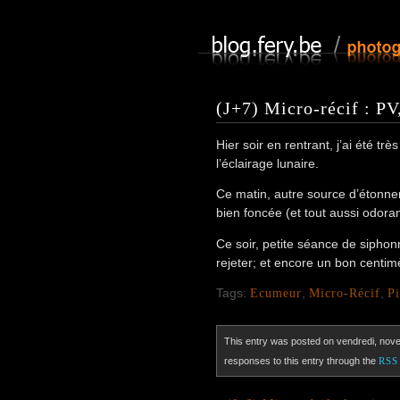
(J+7) Micro-récif : PV
Hier soir en rentrant, j’ai été t
l’éclairage lunaire.
Ce matin, autre source d’étonne
bien foncée (et tout aussi odora
Ce soir, petite séance de sipho
rejeter; et encore un bon centi
Tags:
Ecumeur
,
Micro-Récif
,
Pi
This entry was posted on vendredi, nove
responses to this entry through the
RSS