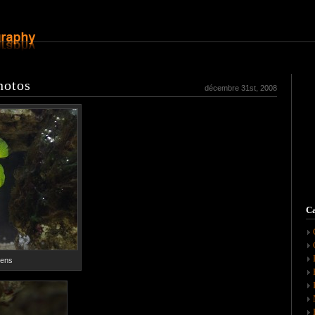
hotos
décembre 31st, 2008
Ca
cens