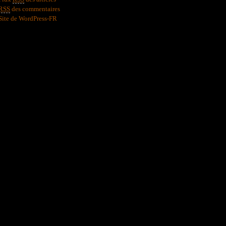
RSS
des commentaires
Site de WordPress-FR